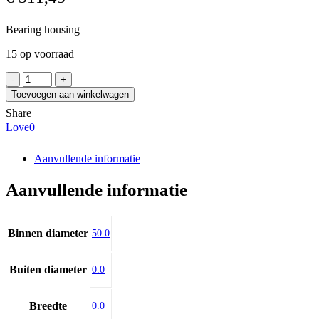
Bearing housing
15 op voorraad
447709
aantal
Toevoegen aan winkelwagen
Share
Love
0
Aanvullende informatie
Aanvullende informatie
Binnen diameter
50.0
Buiten diameter
0.0
Breedte
0.0