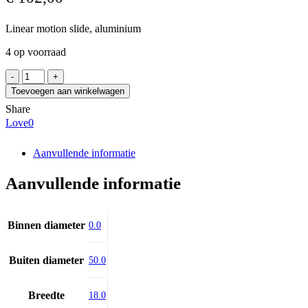
Linear motion slide, aluminium
4 op voorraad
ACCURIDE
DA0118-
Toevoegen aan winkelwagen
0240RC
Share
aantal
Love
0
Aanvullende informatie
Aanvullende informatie
Binnen diameter
0.0
Buiten diameter
50.0
Breedte
18.0