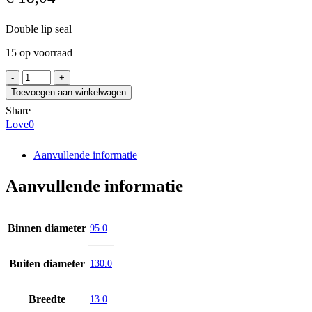
Double lip seal
15 op voorraad
AO
95x130x13
Toevoegen aan winkelwagen
FPM
Share
aantal
Love
0
Aanvullende informatie
Aanvullende informatie
Binnen diameter
95.0
Buiten diameter
130.0
Breedte
13.0