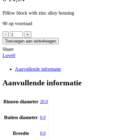
Pillow block with zinc alloy housing
90 op voorraad
ASAHI
UP004
Toevoegen aan winkelwagen
aantal
Share
Love
0
Aanvullende informatie
Aanvullende informatie
Binnen diameter
20.0
Buiten diameter
0.0
Breedte
0.0