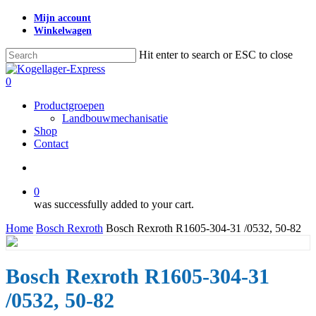
Skip
Mijn account
to
Winkelwagen
main
content
Hit enter to search or ESC to close
Close
Search
search
0
Menu
Productgroepen
Landbouwmechanisatie
Shop
Contact
search
0
was successfully added to your cart.
Home
Bosch Rexroth
Bosch Rexroth R1605-304-31 /0532, 50-82
Bosch Rexroth R1605-304-31
/0532, 50-82