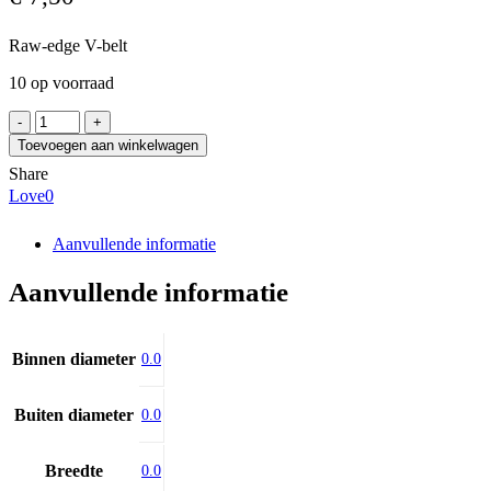
Raw-edge V-belt
10 op voorraad
CONTITECH
AVX10x960
Toevoegen aan winkelwagen
aantal
Share
Love
0
Aanvullende informatie
Aanvullende informatie
Binnen diameter
0.0
Buiten diameter
0.0
Breedte
0.0