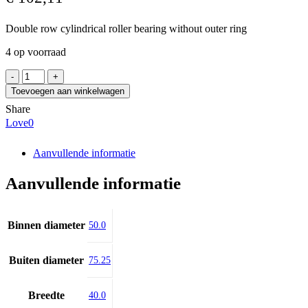
Double row cylindrical roller bearing without outer ring
4 op voorraad
CPM
CPM
Toevoegen aan winkelwagen
2649
Share
aantal
Love
0
Aanvullende informatie
Aanvullende informatie
Binnen diameter
50.0
Buiten diameter
75.25
Breedte
40.0