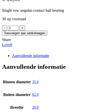
Single row angular-contact ball bearing
30 op voorraad
CX
F-
Toevoegen aan winkelwagen
615360
Share
aantal
Love
0
Aanvullende informatie
Aanvullende informatie
Binnen diameter
35.0
Buiten diameter
62.0
Breedte
20.0