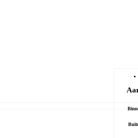
Aan
Binn
Buit