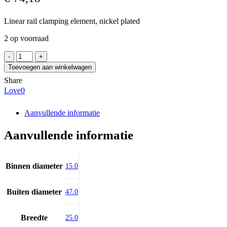
Linear rail clamping element, nickel plated
2 op voorraad
ERRE.DI.
FMN15T006
Toevoegen aan winkelwagen
aantal
Share
Love
0
Aanvullende informatie
Aanvullende informatie
Binnen diameter
15.0
Buiten diameter
47.0
Breedte
25.0