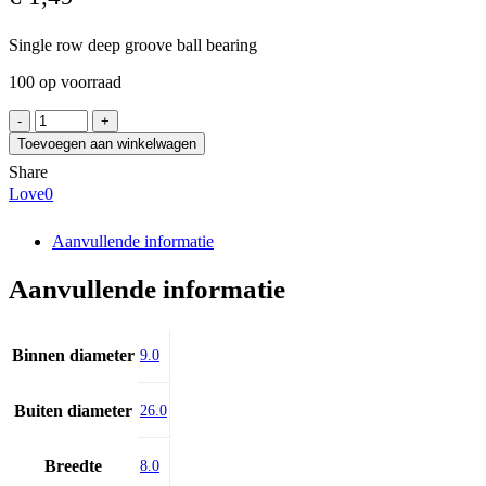
Single row deep groove ball bearing
100 op voorraad
EZO
629
Toevoegen aan winkelwagen
aantal
Share
Love
0
Aanvullende informatie
Aanvullende informatie
Binnen diameter
9.0
Buiten diameter
26.0
Breedte
8.0