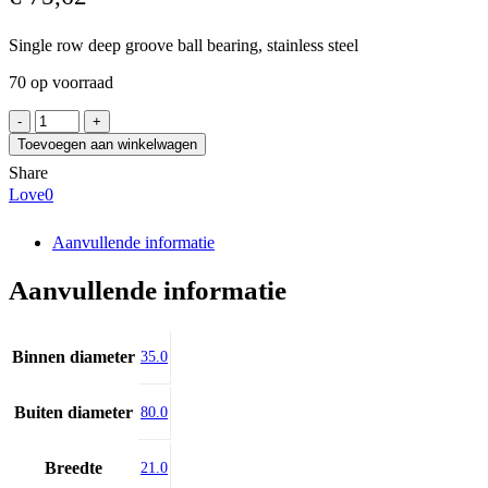
Single row deep groove ball bearing, stainless steel
70 op voorraad
EZO
6307HZZ
Toevoegen aan winkelwagen
aantal
Share
Love
0
Aanvullende informatie
Aanvullende informatie
Binnen diameter
35.0
Buiten diameter
80.0
Breedte
21.0