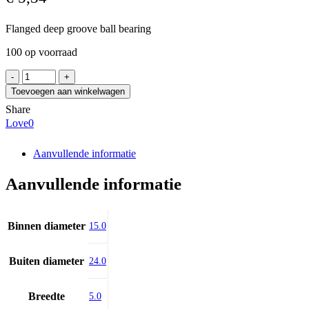
Flanged deep groove ball bearing
100 op voorraad
EZO
F6802
Toevoegen aan winkelwagen
2RS
Share
aantal
Love
0
Aanvullende informatie
Aanvullende informatie
Binnen diameter
15.0
Buiten diameter
24.0
Breedte
5.0