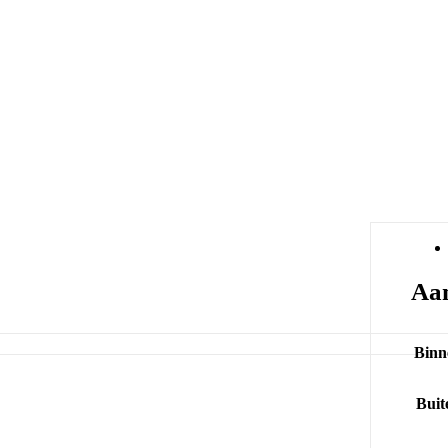
Aan
Binn
Buit