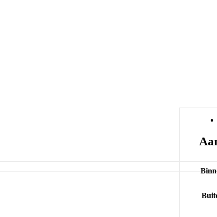
Aan
Binn
Buit