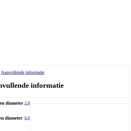
Aanvullende informatie
vullende informatie
en diameter
2.0
en diameter
6.0