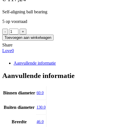
Self-aligning ball bearing
5 op voorraad
FAG
2312-
Toevoegen aan winkelwagen
TVH
Share
aantal
Love
0
Aanvullende informatie
Aanvullende informatie
Binnen diameter
60.0
Buiten diameter
130.0
Breedte
46.0