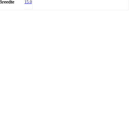
Breedte
15.0