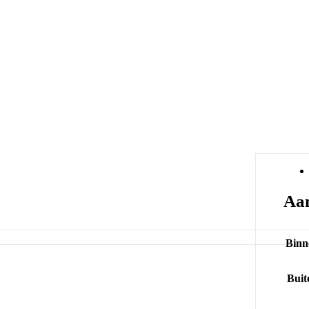
Aan
Binn
Buit