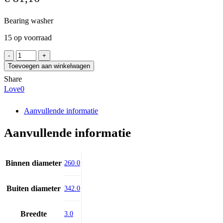
Bearing washer
15 op voorraad
FAG
MB52
Toevoegen aan winkelwagen
aantal
Share
Love
0
Aanvullende informatie
Aanvullende informatie
Binnen diameter
260.0
Buiten diameter
342.0
Breedte
3.0