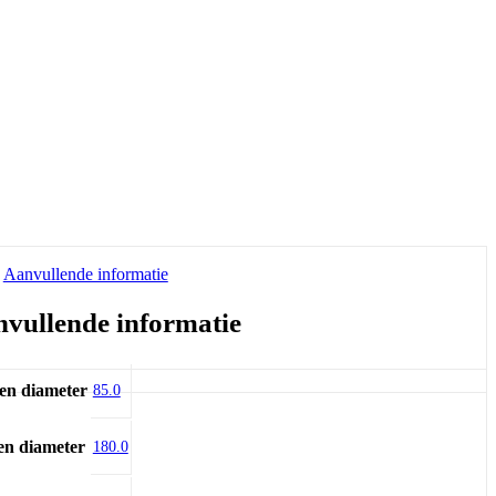
Aanvullende informatie
vullende informatie
en diameter
85.0
en diameter
180.0