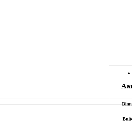
Aan
Binn
Buit