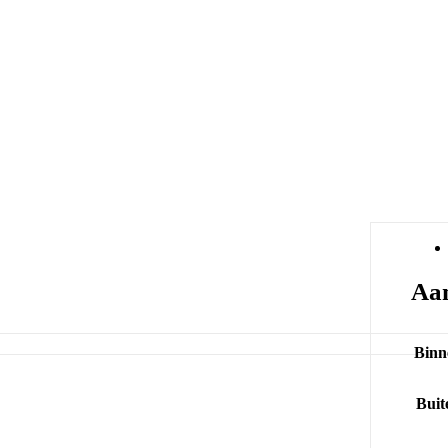
Aan
Binn
Buit