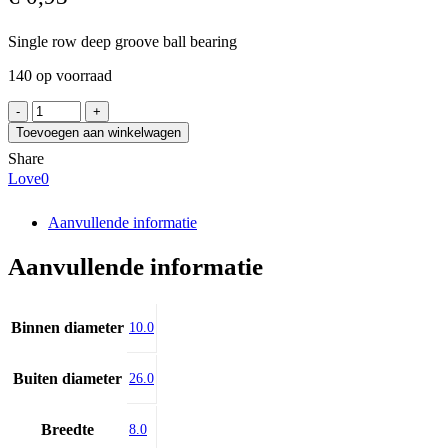
Single row deep groove ball bearing
140 op voorraad
FBJ
6000.2RS
Toevoegen aan winkelwagen
aantal
Share
Love
0
Aanvullende informatie
Aanvullende informatie
Binnen diameter
10.0
Buiten diameter
26.0
Breedte
8.0