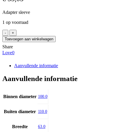
Adapter sleeve
1 op voorraad
FBJ
H
Toevoegen aan winkelwagen
222
Share
aantal
Love
0
Aanvullende informatie
Aanvullende informatie
Binnen diameter
100.0
Buiten diameter
110.0
Breedte
63.0