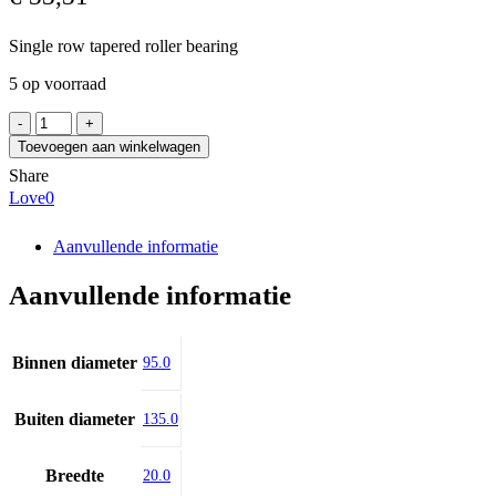
Single row tapered roller bearing
5 op voorraad
FBJ
JL819349/10
Toevoegen aan winkelwagen
aantal
Share
Love
0
Aanvullende informatie
Aanvullende informatie
Binnen diameter
95.0
Buiten diameter
135.0
Breedte
20.0