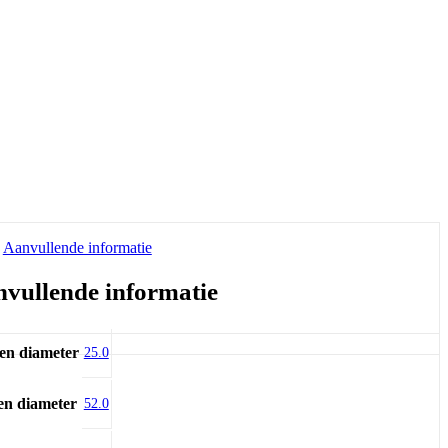
Aanvullende informatie
vullende informatie
en diameter
25.0
en diameter
52.0