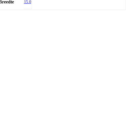
Breedte
15.0