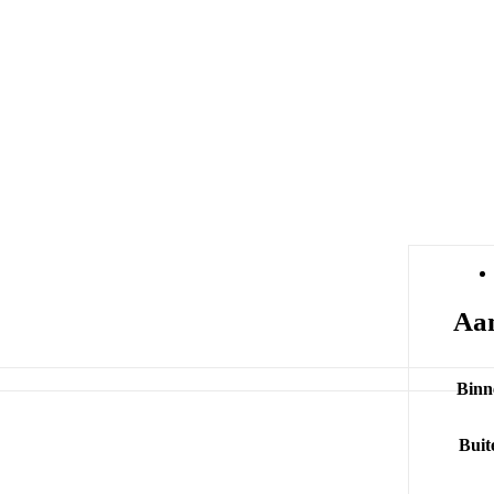
Aan
Binn
Buit