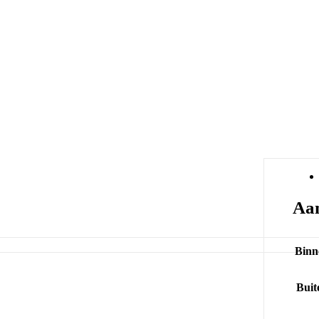
Aan
Binn
Buit