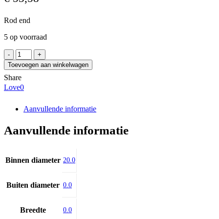
Rod end
5 op voorraad
FESTO
SGS-
Toevoegen aan winkelwagen
M20X1,5
Share
aantal
Love
0
Aanvullende informatie
Aanvullende informatie
Binnen diameter
20.0
Buiten diameter
0.0
Breedte
0.0