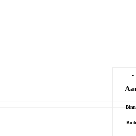
Aan
Binn
Buit