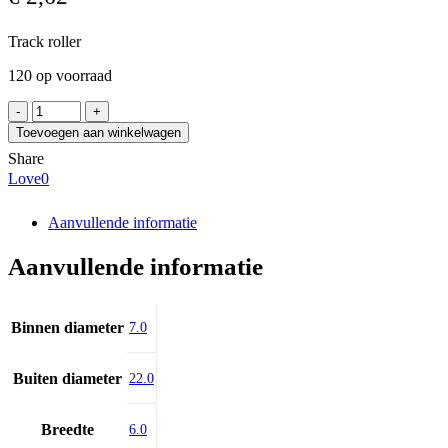
Track roller
120 op voorraad
GBM
LR607-
Toevoegen aan winkelwagen
2RS
Share
aantal
Love
0
Aanvullende informatie
Aanvullende informatie
Binnen diameter
7.0
Buiten diameter
22.0
Breedte
6.0