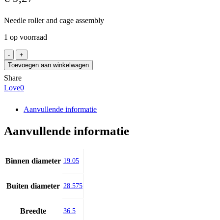
Needle roller and cage assembly
1 op voorraad
GPZ
64903
Toevoegen aan winkelwagen
aantal
Share
Love
0
Aanvullende informatie
Aanvullende informatie
Binnen diameter
19.05
Buiten diameter
28.575
Breedte
36.5