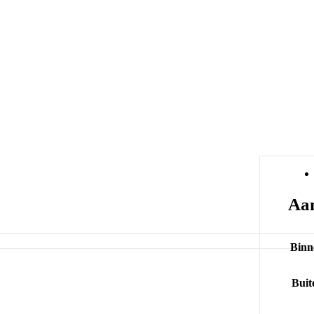
Aan
Binn
Buit