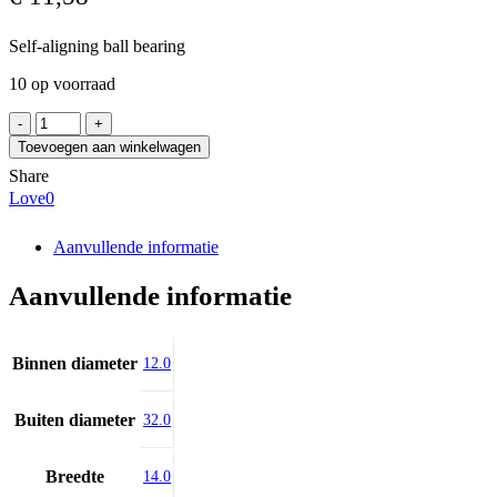
Self-aligning ball bearing
10 op voorraad
IJK
2201.2RS
Toevoegen aan winkelwagen
aantal
Share
Love
0
Aanvullende informatie
Aanvullende informatie
Binnen diameter
12.0
Buiten diameter
32.0
Breedte
14.0