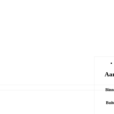
Aan
Binn
Buit