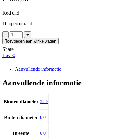
Rod end
10 op voorraad
INA
F-
Toevoegen aan winkelwagen
365330.GIR
Share
aantal
Love
0
Aanvullende informatie
Aanvullende informatie
Binnen diameter
35.0
Buiten diameter
0.0
Breedte
0.0