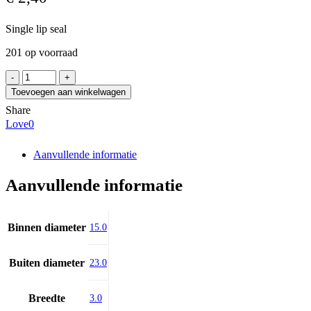
Single lip seal
201 op voorraad
INA
G15X23X3-
Toevoegen aan winkelwagen
C
Share
aantal
Love
0
Aanvullende informatie
Aanvullende informatie
Binnen diameter
15.0
Buiten diameter
23.0
Breedte
3.0