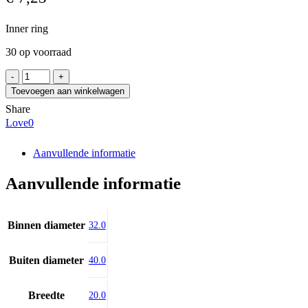
Inner ring
30 op voorraad
INA
IR32X40X20-
Toevoegen aan winkelwagen
XL
Share
aantal
Love
0
Aanvullende informatie
Aanvullende informatie
Binnen diameter
32.0
Buiten diameter
40.0
Breedte
20.0