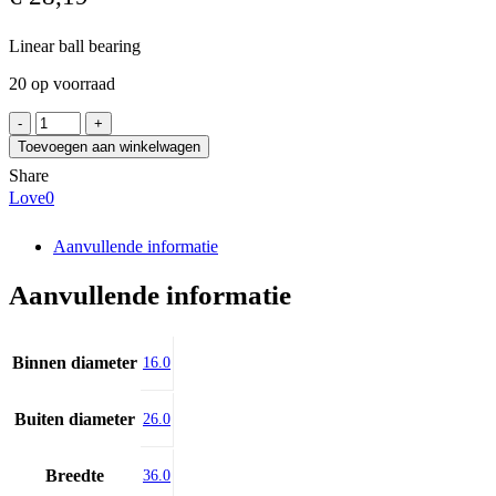
Linear ball bearing
20 op voorraad
INA
KBS16-
Toevoegen aan winkelwagen
PP
Share
aantal
Love
0
Aanvullende informatie
Aanvullende informatie
Binnen diameter
16.0
Buiten diameter
26.0
Breedte
36.0