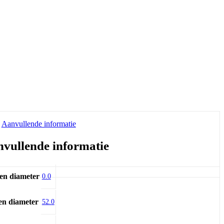
Aanvullende informatie
vullende informatie
en diameter
0.0
en diameter
52.0