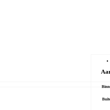
Aan
Binn
Buit