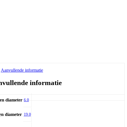
Aanvullende informatie
vullende informatie
en diameter
6.0
en diameter
19.0