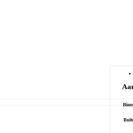
Aan
Binn
Buit