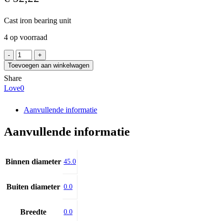
Cast iron bearing unit
4 op voorraad
INA
PMEY45-
Toevoegen aan winkelwagen
XL
Share
aantal
Love
0
Aanvullende informatie
Aanvullende informatie
Binnen diameter
45.0
Buiten diameter
0.0
Breedte
0.0