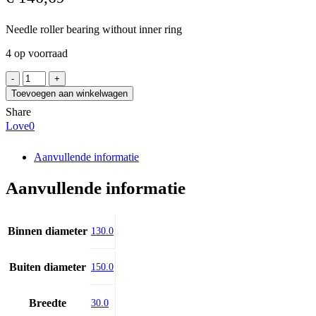
Needle roller bearing without inner ring
4 op voorraad
INA
RNA4824-
Toevoegen aan winkelwagen
XL
Share
aantal
Love
0
Aanvullende informatie
Aanvullende informatie
Binnen diameter
130.0
Buiten diameter
150.0
Breedte
30.0