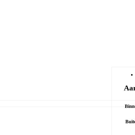
Aan
Binn
Buit