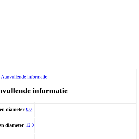
Aanvullende informatie
vullende informatie
en diameter
0.0
en diameter
12.0