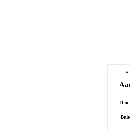
Aan
Binn
Buit