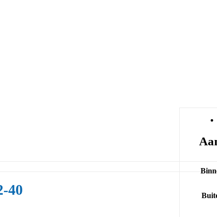
Aan
Binn
-40
Buit