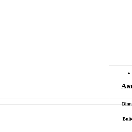
Aan
Binn
Buit