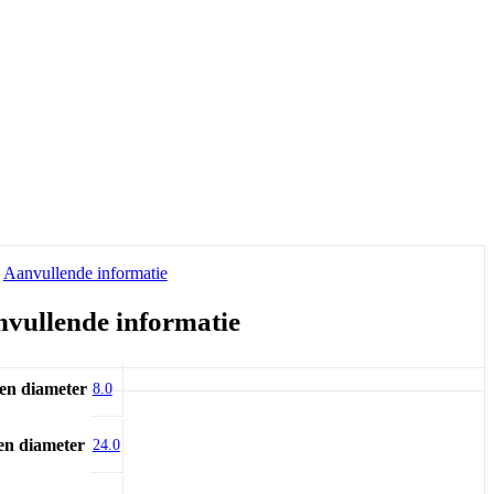
Aanvullende informatie
vullende informatie
en diameter
8.0
en diameter
24.0