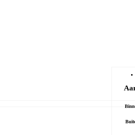
Aan
Binn
Buit