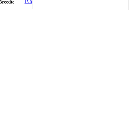
Breedte
15.0