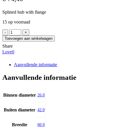
Splined hub with flange
15 op voorraad
KNF
26x32
Toevoegen aan winkelwagen
C45
Share
aantal
Love
0
Aanvullende informatie
Aanvullende informatie
Binnen diameter
26.0
Buiten diameter
42.0
Breedte
60.0