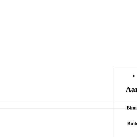
Aan
Binn
Buit