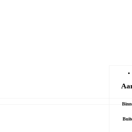
Aan
Binn
Buit