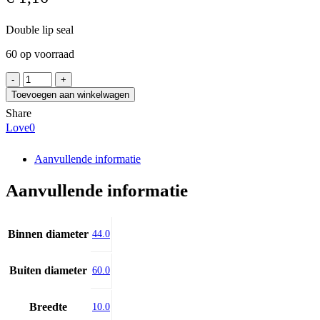
Double lip seal
60 op voorraad
NEUTRAL
AO
Toevoegen aan winkelwagen
44x60x10
Share
aantal
Love
0
Aanvullende informatie
Aanvullende informatie
Binnen diameter
44.0
Buiten diameter
60.0
Breedte
10.0