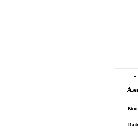
Aan
Binn
Buit